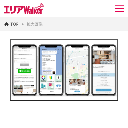
TOP
拡大画像