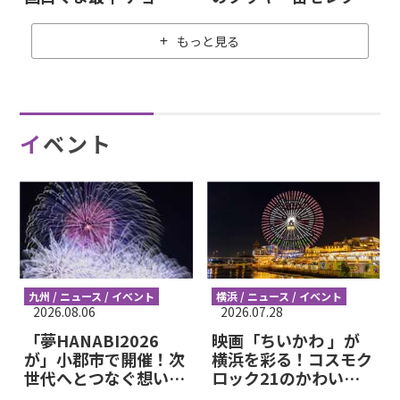
レート」が贅沢すぎる
ョン」期間限定ポップ
アップストアがそごう
もっと見る
横浜に登場！
イベント
九州 / ニュース / イベント
横浜 / ニュース / イベント
2026.08.06
2026.07.28
「夢HANABI2026
映画「ちいかわ 」が
が」小郡市で開催！次
横浜を彩る！コスモク
世代へとつなぐ想いを
ロック21のかわいす
夜空に描く8,000発の
ぎるライトアップを見