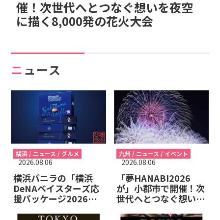
催！次世代へとつなぐ想いを夜空
に描く8,000発の花火大会
ニュース
横浜 / ニュース / グルメ
九州 / ニュース / イベント
2026.08.06
2026.08.06
横浜バニラの「横浜
「夢HANABI2026
DeNAベイスターズ応
が」小郡市で開催！次
援パッケージ2026」
世代へとつなぐ想いを
が登場！昨年大好評だ
夜空に描く8,000発の
ったコラボが帰ってく
花火大会