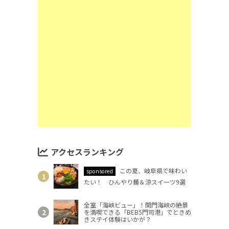
アクセスランキング
この夏、岐阜県で味わい
sponsored
たい！ ひんやり麺＆涼スイーツ9選
全室「海峡ビュー」！関門海峡の絶景
を満喫できる「BEB5門司港」でときめ
きステイ体験はいかが？