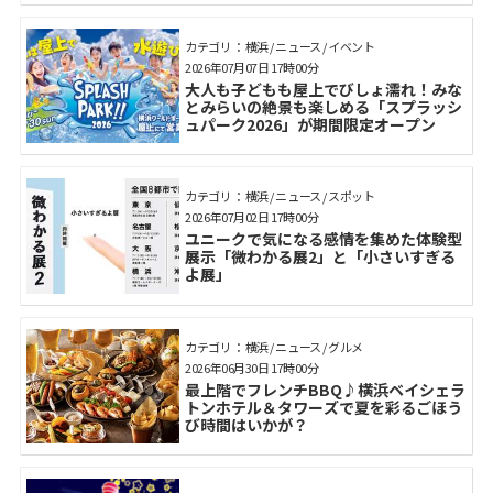
カテゴリ： 横浜 / ニュース / イベント
2026年07月07日 17時00分
大人も子どもも屋上でびしょ濡れ！みな
とみらいの絶景も楽しめる「スプラッシ
ュパーク2026」が期間限定オープン
カテゴリ： 横浜 / ニュース / スポット
2026年07月02日 17時00分
ユニークで気になる感情を集めた体験型
展示「微わかる展2」と「小さいすぎる
よ展」
カテゴリ： 横浜 / ニュース / グルメ
2026年06月30日 17時00分
最上階でフレンチBBQ♪横浜ベイシェラ
トンホテル＆タワーズで夏を彩るごほう
び時間はいかが？