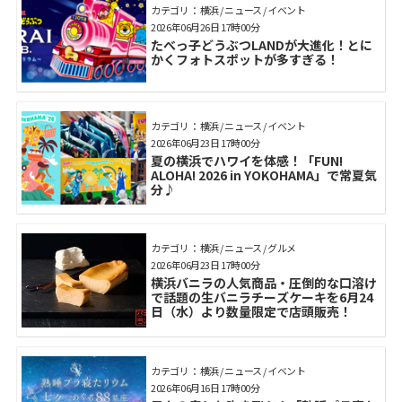
カテゴリ： 横浜 / ニュース / イベント
2026年06月26日 17時00分
たべっ子どうぶつLANDが大進化！とに
かくフォトスポットが多すぎる！
カテゴリ： 横浜 / ニュース / イベント
2026年06月23日 17時00分
夏の横浜でハワイを体感！「FUN!
ALOHA! 2026 in YOKOHAMA」で常夏気
分♪
カテゴリ： 横浜 / ニュース / グルメ
2026年06月23日 17時00分
横浜バニラの人気商品・圧倒的な口溶け
で話題の生バニラチーズケーキを6月24
日（水）より数量限定で店頭販売！
カテゴリ： 横浜 / ニュース / イベント
2026年06月16日 17時00分