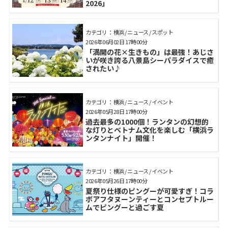
2026」
カテゴリ： 横浜 / ニュース / スポット
2026年06月02日 17時00分
「満開の花×生きもの」は最強！あじさ
いが咲き誇る八景島シーパラダイスで癒
されたい♪
カテゴリ： 横浜 / ニュース / イベント
2026年05月28日 17時00分
過去最多の1000個！ランタンの幻想的
な灯りとベトナム文化を楽しむ「横浜ラ
ンタンナイト」開催！
カテゴリ： 横浜 / ニュース / イベント
2026年05月26日 17時00分
夏祭り仕様のピングーが可愛すぎ！コラ
ボアフタヌーンティーとコンセプトルー
ムでピングーと過ごす夏