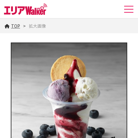
TOP
拡大画像