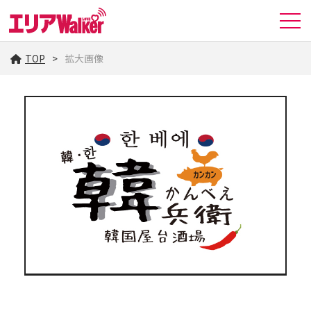
TOP
拡大画像