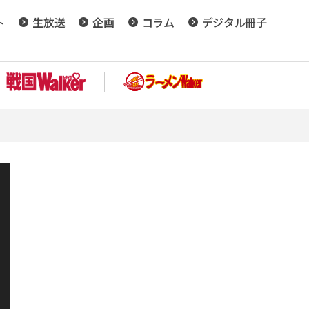
ト
生放送
企画
コラム
デジタル冊子