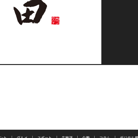
ント
グルメ
スポット
生放送
企画
コラム
デジタル