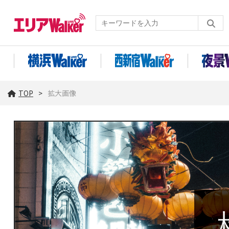
TOP
拡大画像