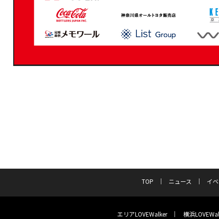
TOP
ニュース
イベ
エリアLOVEWalker
横浜LOVEWal