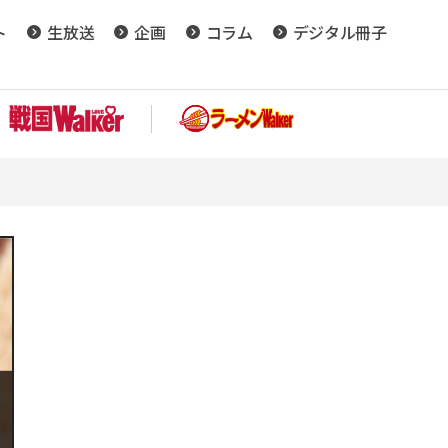
ト
生放送
企画
コラム
デジタル冊子