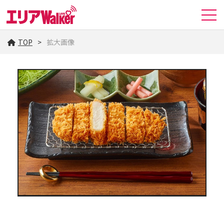
TOP
拡大画像