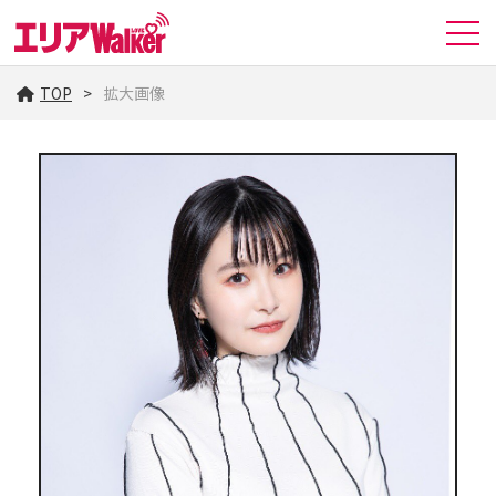
TOP
拡大画像