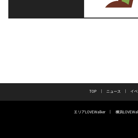
TOP
ニュース
イベ
エリアLOVEWalker
横浜LOVEWal