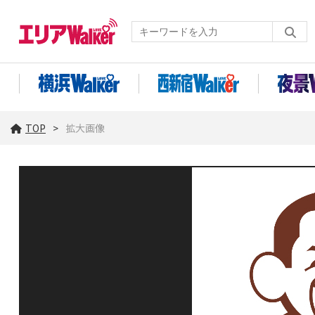
TOP
拡大画像