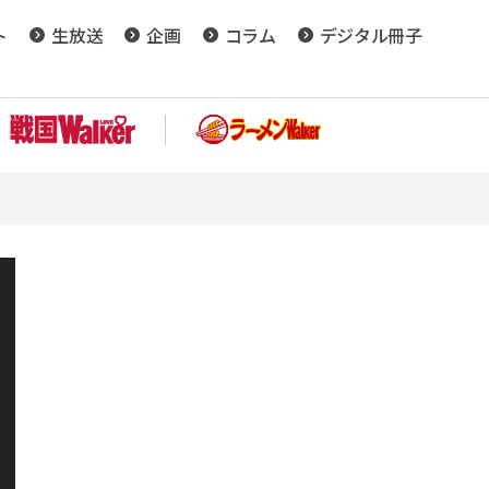
ト
生放送
企画
コラム
デジタル冊子