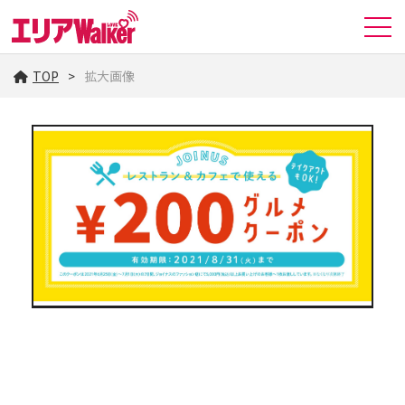
TOP
拡大画像