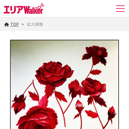
TOP
拡大画像