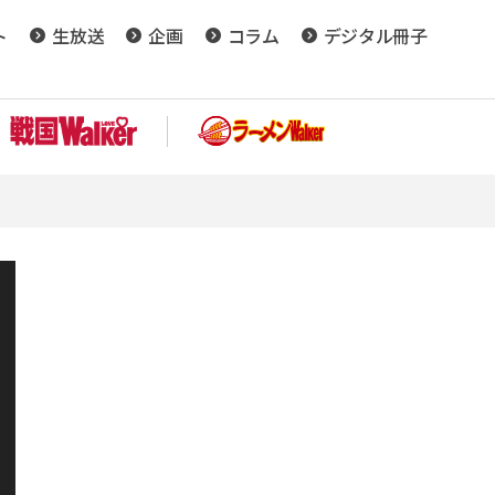
ト
生放送
企画
コラム
デジタル冊子