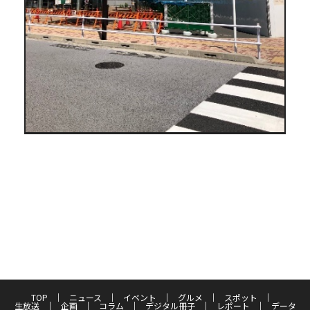
TOP
ニュース
イベント
グルメ
スポット
生放送
企画
コラム
デジタル冊子
レポート
データ