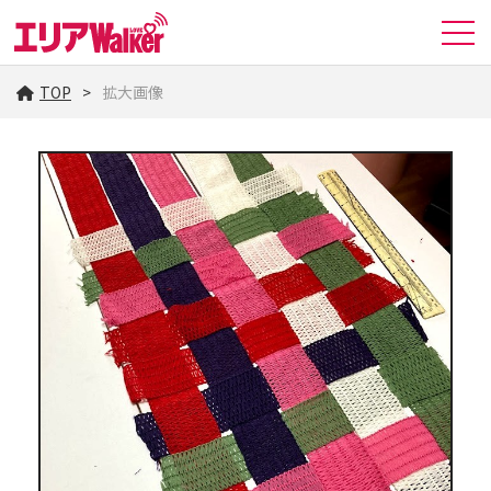
TOP
拡大画像