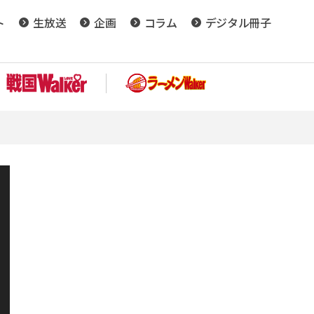
ト
生放送
企画
コラム
デジタル冊子