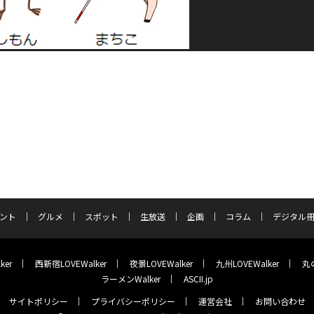
ント
グルメ
スポット
生放送
企画
コラム
デジタル
ker
西新宿LOVEWalker
夜景LOVEWalker
九州LOVEWalker
丸の
ラーメンWalker
ASCII.jp
サイトポリシー
プライバシーポリシー
運営会社
お問い合わせ