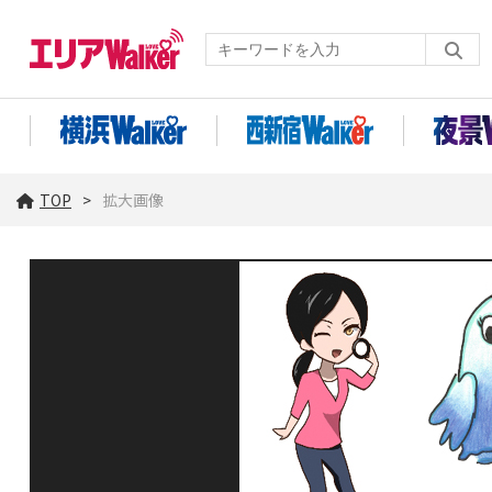
TOP
拡大画像