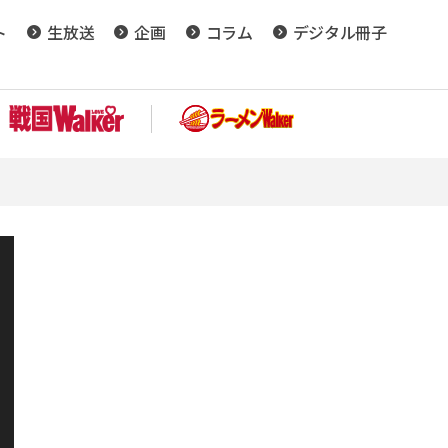
ト
生放送
企画
コラム
デジタル冊子