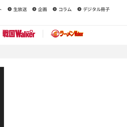
ト
生放送
企画
コラム
デジタル冊子