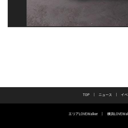
TOP
ニュース
イベ
エリアLOVEWalker
横浜LOVEWal