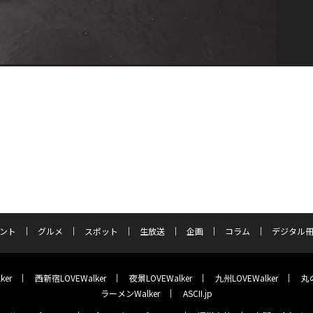
ント
グルメ
スポット
生放送
企画
コラム
デジタル
ker
西新宿LOVEWalker
夜景LOVEWalker
九州LOVEWalker
丸の
ラーメンWalker
ASCII.jp