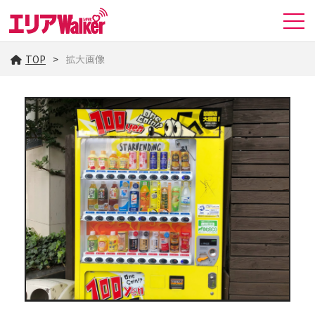
TOP
拡大画像