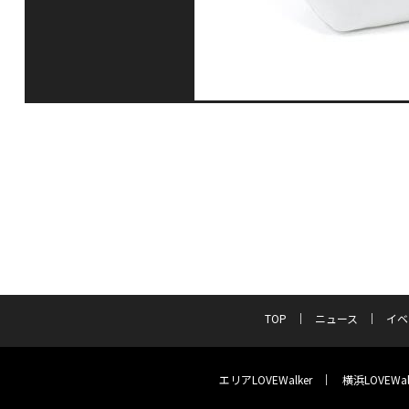
TOP
ニュース
イベ
エリアLOVEWalker
横浜LOVEWal