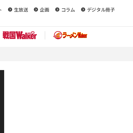
ト
生放送
企画
コラム
デジタル冊子