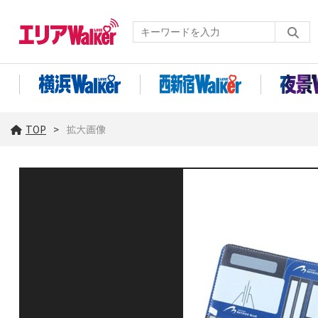
TOP
拡大画像