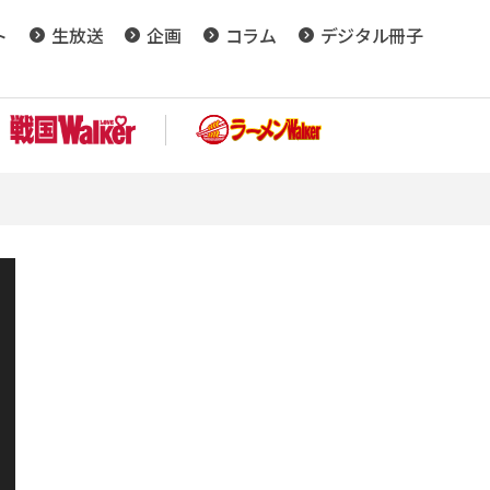
ト
生放送
企画
コラム
デジタル冊子