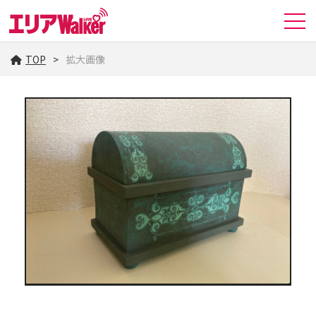
TOP
拡大画像