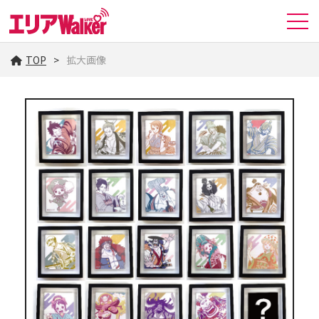
TOP
拡大画像