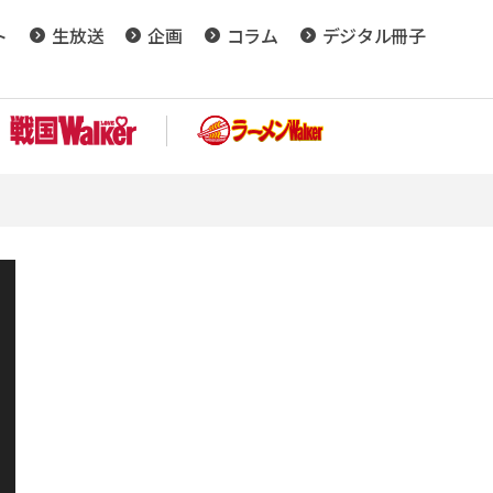
ト
生放送
企画
コラム
デジタル冊子