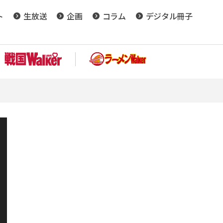
ト
生放送
企画
コラム
デジタル冊子