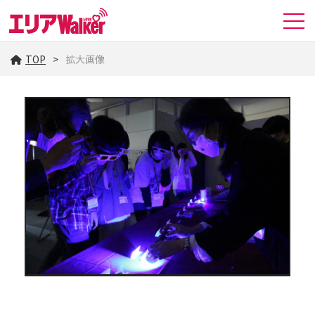
TOP
拡大画像