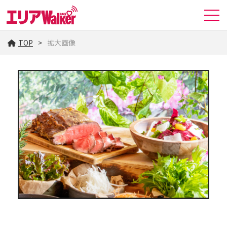
TOP
拡大画像