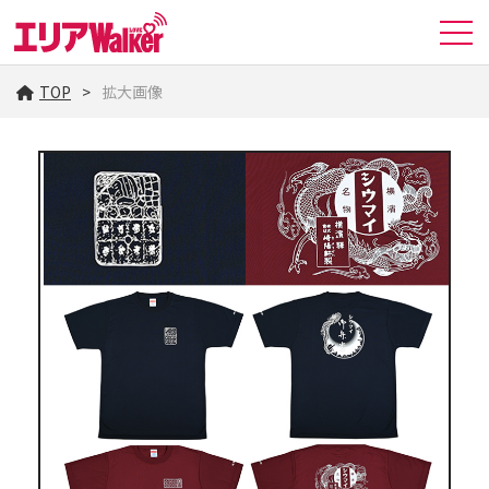
TOP
拡大画像