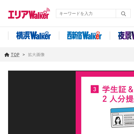
TOP
拡大画像