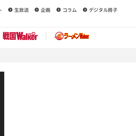
ト
生放送
企画
コラム
デジタル冊子