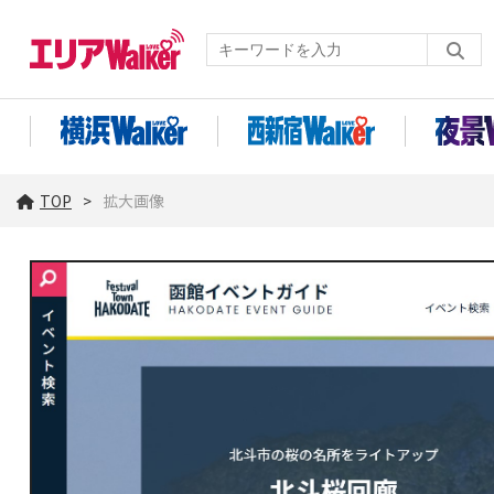
TOP
拡大画像