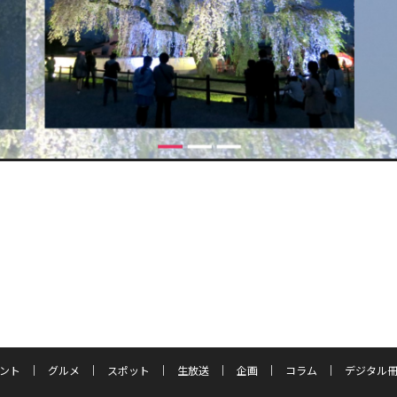
ント
グルメ
スポット
生放送
企画
コラム
デジタル