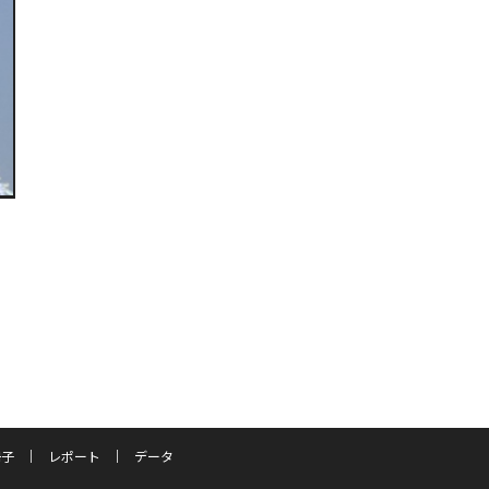
冊子
レポート
データ