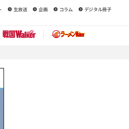
ト
生放送
企画
コラム
デジタル冊子