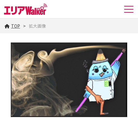
TOP
拡大画像