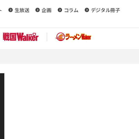
ト
生放送
企画
コラム
デジタル冊子