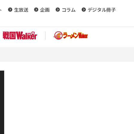
ト
生放送
企画
コラム
デジタル冊子