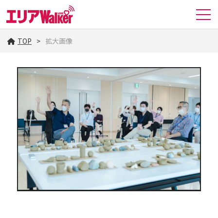
TOP
拡大画像