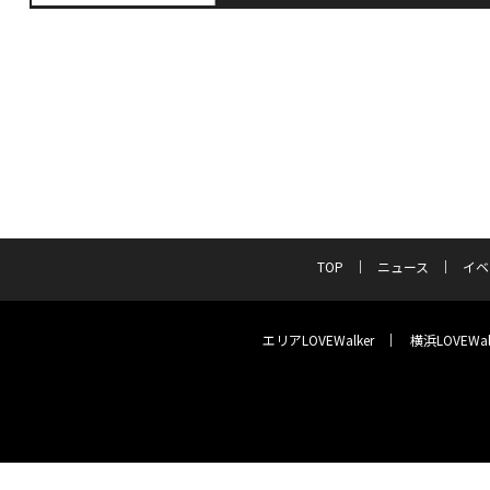
TOP
ニュース
イベ
エリアLOVEWalker
横浜LOVEWal