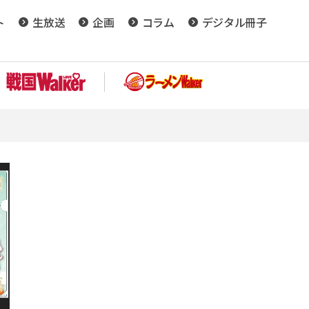
ト
生放送
企画
コラム
デジタル冊子