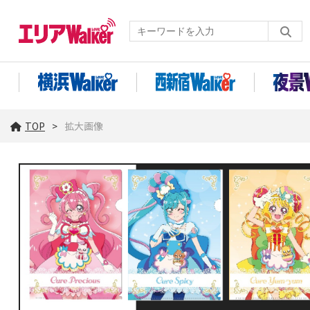
TOP
拡大画像