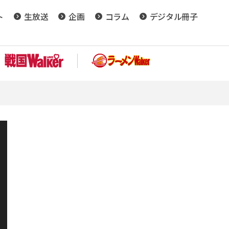
ト
生放送
企画
コラム
デジタル冊子