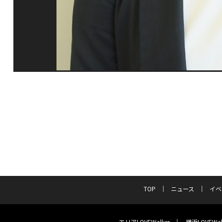
TOP
ニュース
イベ
エリアLOVEWalker
横浜LOVEWal