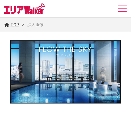
TOP
拡大画像