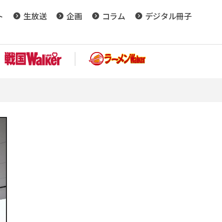
ト
生放送
企画
コラム
デジタル冊子