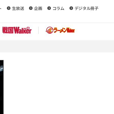
ト
生放送
企画
コラム
デジタル冊子