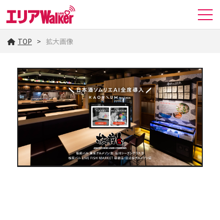
TOP
拡大画像