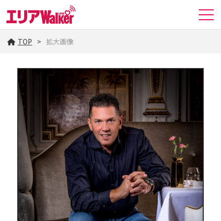
TOP
拡大画像