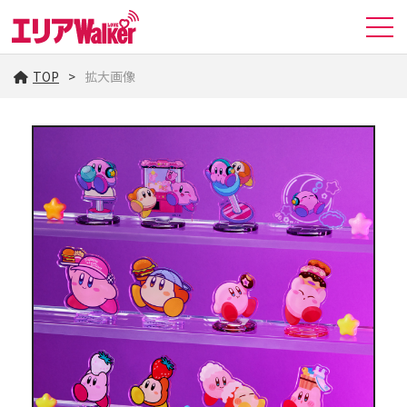
TOP
拡大画像