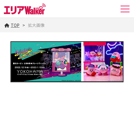
TOP
拡大画像