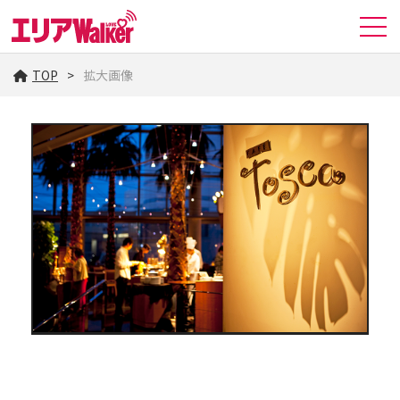
TOP
拡大画像