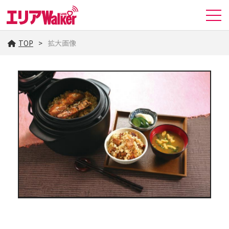
TOP
拡大画像