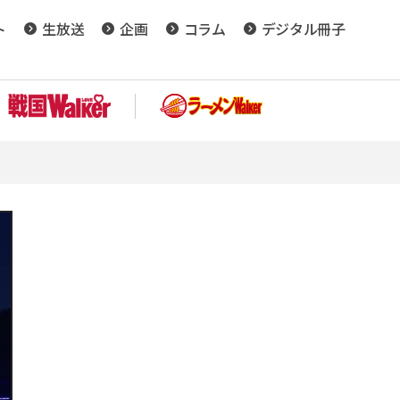
ト
生放送
企画
コラム
デジタル冊子