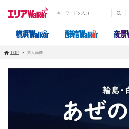
TOP
拡大画像