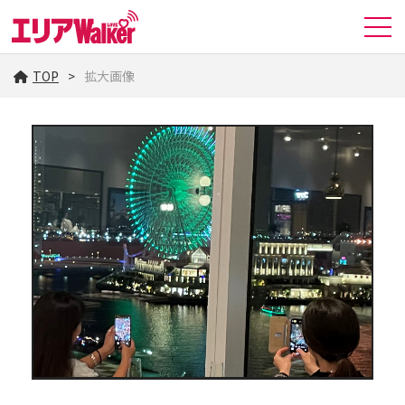
TOP
拡大画像