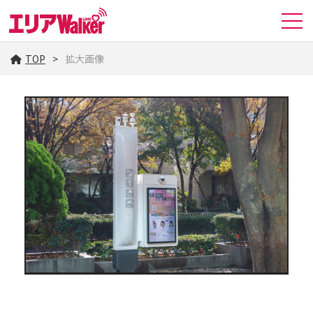
TOP
拡大画像