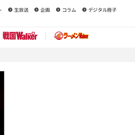
ト
生放送
企画
コラム
デジタル冊子