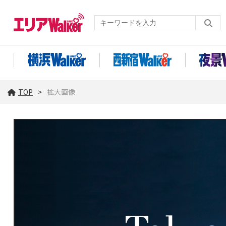
TOP
拡大画像