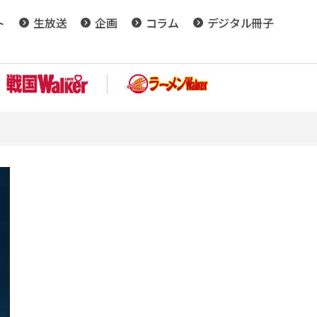
ト
生放送
企画
コラム
デジタル冊子